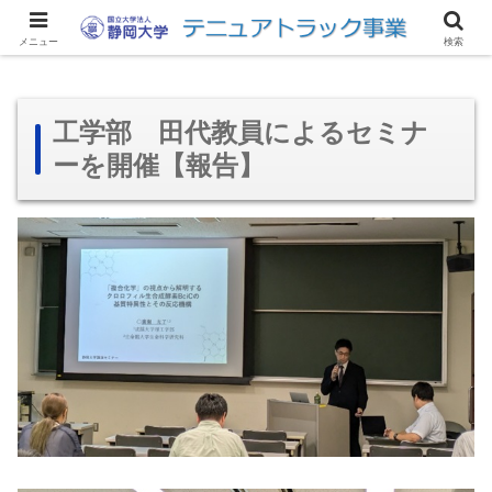
サイトマップ
アクセス
リンク集
お問い合わせ
English
メニュー
検索
工学部 田代教員によるセミナ
ーを開催【報告】