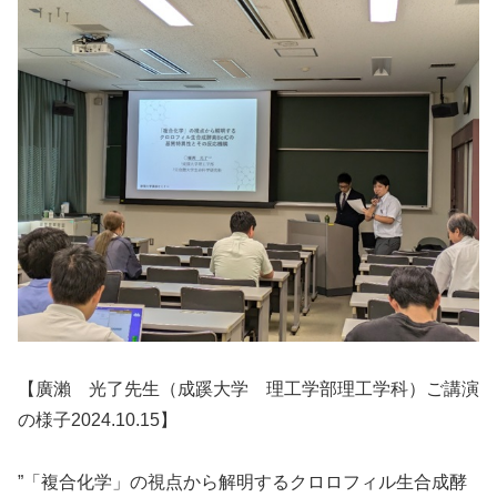
【廣瀨 光了先生（成蹊大学 理工学部理工学科）ご講演
の様子2024.10.15】
”「複合化学」の視点から解明するクロロフィル生合成酵