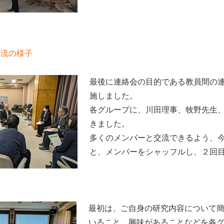
交流の様子
最後に連絡会の目的である教員間の
施しました。
各グループに、川田理事、牧野先生
きました。
多くのメンバーと交流できるよう、
と、メンバーをシャッフルし、２回
最初は、ご自身の研究内容について
いること、興味があることなどを各