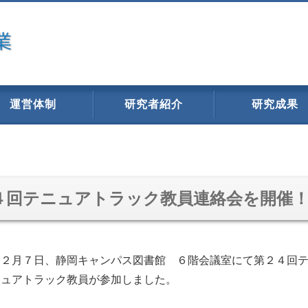
運営体制
研究者紹介
研究成果
４回テニュアトラック教員連絡会を開催
１２月７日、静岡キャンパス図書館 ６階会議室にて第２４回
ニュアトラック教員が参加しました。