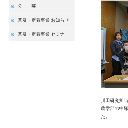
公 募
普及・定着事業 お知らせ
普及・定着事業 セミナー
川田研究担
農学部の中塚
た。