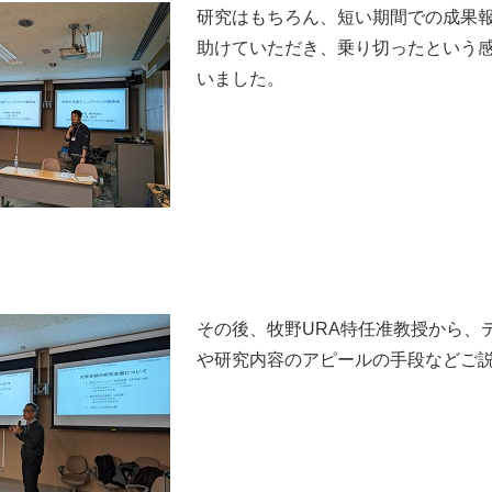
研究はもちろん、短い期間での成果
助けていただき、乗り切ったという
いました。
その後、牧野URA特任准教授から、
や研究内容のアピールの手段などご