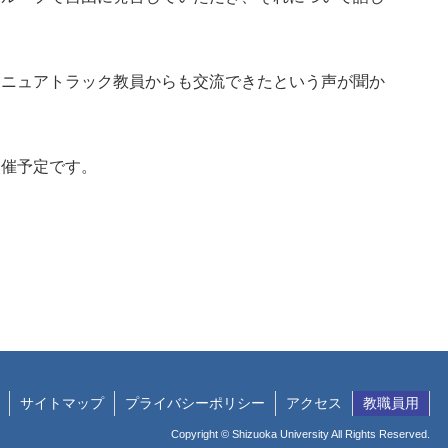
テニュアトラック教員からも交流できたという声が聞か
開催予定です。
サイトマップ
プライバシーポリシー
アクセス
教職員用
Copyright © Shizuoka University All Rights Reserved.