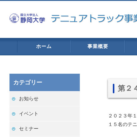
ホーム
事業概要
カテゴリー
第２
お知らせ
イベント
２０２３年
１５名のテ
セミナー