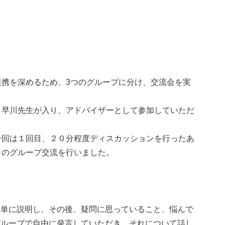
連携を深めるため、3つのグループに分け、交流会を実
、早川先生が入り、アドバイザーとして参加していただ
今回は１回目、２０分程度ディスカッションを行ったあ
目のグループ交流を行いました。
簡単に説明し、その後、疑問に思っていること、悩んで
グループで自由に発言していただき、それについて話し