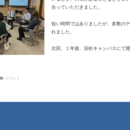
合っていただきました。
短い時間ではありましたが、多数の
れました。
次回、１年後、浜松キャンパスにて
イベント