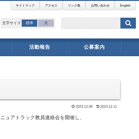
サイトマップ
アクセス
リンク集
お問い合わせ
English
文字サイズ
標準
大
活動報告
公募案内
！
2023.12.08
2023.12.11
テニュアトラック教員連絡会を開催し、