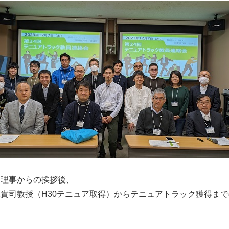
当理事からの挨拶後、
貴司教授（H30テニュア取得）からテニュアトラック獲得ま