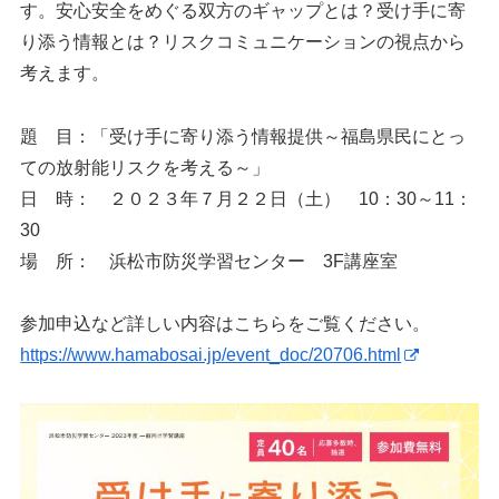
す。安心安全をめぐる双方のギャップとは？受け手に寄
り添う情報とは？リスクコミュニケーションの視点から
考えます。
題 目：「受け手に寄り添う情報提供～福島県民にとっ
ての放射能リスクを考える～」
日 時： ２０２３年７月２２日（土） 10：30～11：
30
場 所： 浜松市防災学習センター 3F講座室
参加申込など詳しい内容はこちらをご覧ください。
https://www.hamabosai.jp/event_doc/20706.html