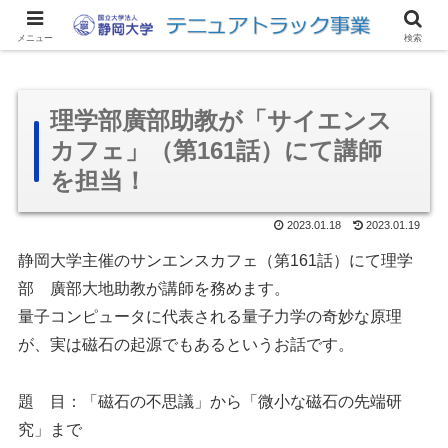
サイトマップ
アクセス
リンク集
お問い合わせ
English
メニュー
検索
理学部廣部助教が「サイエンス
カフェ」（第161話）にて講師
を担当！
2023.01.18
2023.01.19
静岡大学主催のサンエンスカフェ（第161話）にて理学
部 廣部大地助教が講師を務めます。
量子コンピュータに代表される量子力学の奇妙な原理
が、実は磁石の起源でもあるというお話です。
題 目：「磁石の不思議」から「微小な磁石の先端研
究」まで