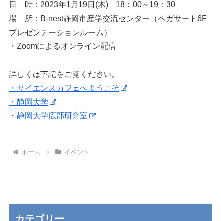
日 時：2023年1月19日(木) 18：00～19：30
場 所：B-nest静岡市産学交流センター（ペガサート6F
プレゼンテーションルーム）
・Zoomによるオンライン配信
詳しくは下記をご覧ください。
・サイエンスカフェへようこそ
・静岡大学
・静岡大学広部研究室
ホーム
イベント
カテゴリー