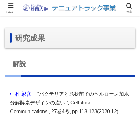
サイトマップ
アクセス
リンク集
お問い合わせ
English
メニュー
検索
研究成果
解説
中村 彰彦,
”バクテリアと糸状菌でのセルロース加水
分解酵素デザインの違い ”, Cellulose
Communications , 27巻4号, pp.118-123(2020.12)