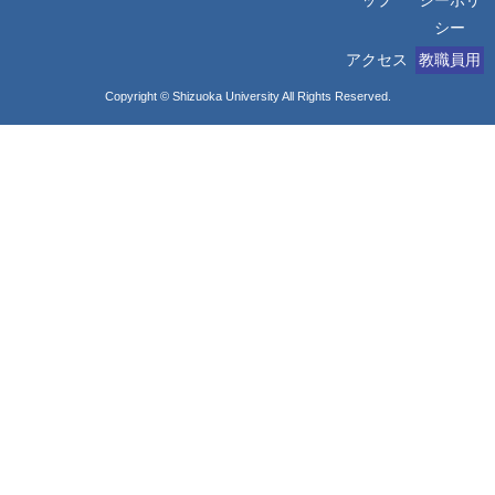
ップ
シーポリ
シー
アクセス
教職員用
Copyright © Shizuoka University All Rights Reserved.