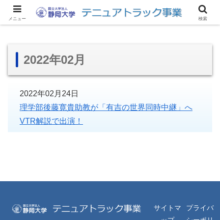
サイトマップ
アクセス
リンク集
お問い合わせ
English
メニュー
検索
2022年02月
2022年02月24日
理学部後藤寛貴助教が「有吉の世界同時中継」へ
VTR解説で出演！
サイトマ
プライバ