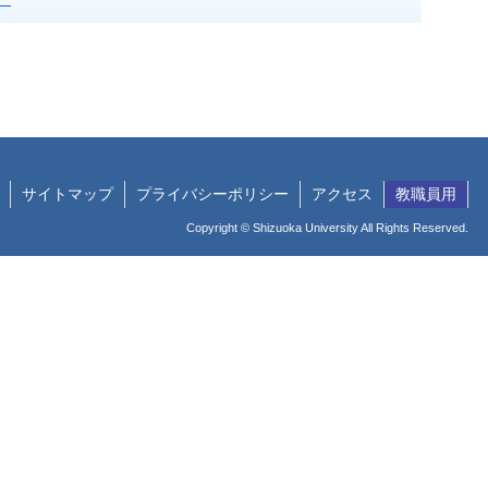
サイトマップ
プライバシーポリシー
アクセス
教職員用
Copyright © Shizuoka University All Rights Reserved.