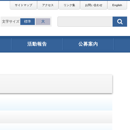
サイトマップ
アクセス
リンク集
お問い合わせ
English
文字サイズ
標準
大
活動報告
公募案内
】