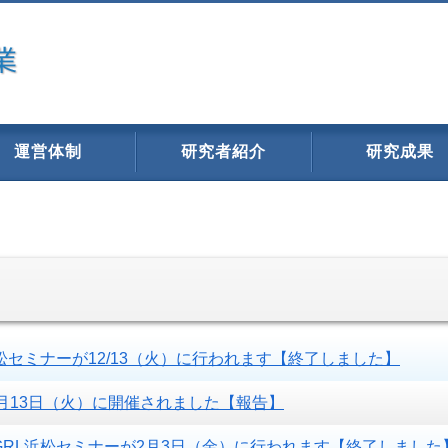
運営体制
研究者紹介
研究成果
松セミナーが12/13（火）に行われます【終了しました】
2月13日（火）に開催されました【報告】
GRL浜松セミナーが2月3日（金）に行われます【終了しました