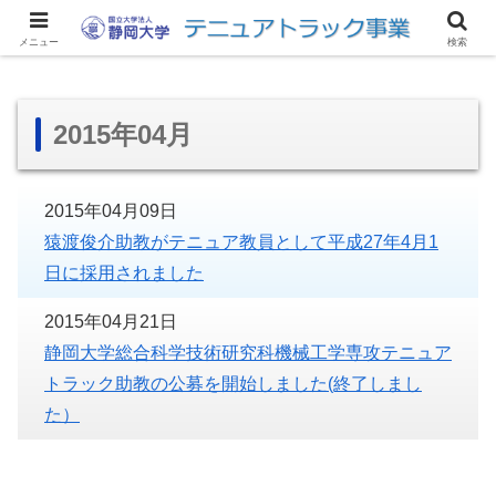
サイトマップ
アクセス
リンク集
お問い合わせ
English
メニュー
検索
2015年04月
2015年04月09日
猿渡俊介助教がテニュア教員として平成27年4月1
日に採用されました
2015年04月21日
静岡大学総合科学技術研究科機械工学専攻テニュア
トラック助教の公募を開始しました(終了しまし
た）