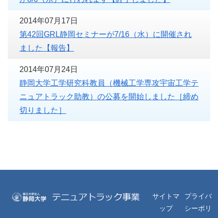
2014年07月17日
第42回GRL静岡セミナーが7/16（水）に開催され
ました【報告】
2014年07月24日
静岡大学工学研究科教員（機械工学専攻宇宙工学テ
ニュアトラック助教）の公募を開始しました［締め
切りました］
サイトマ
プライバ
ップ
シーポリ